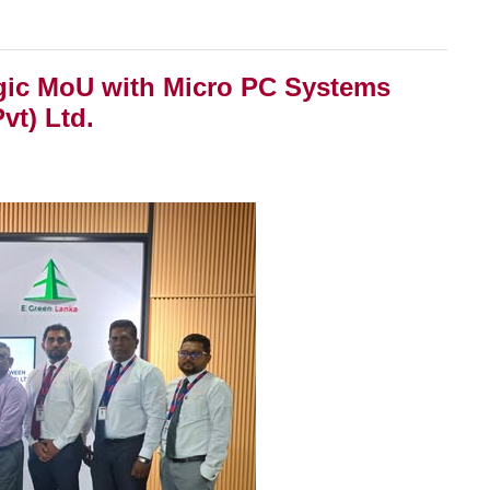
egic MoU with Micro PC Systems
vt) Ltd.