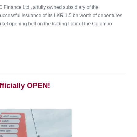
C Finance Ltd., a fully owned subsidiary of the
ccessful issuance of its LKR 1.5 bn worth of debentures
arket opening bell on the trading floor of the Colombo
ficially OPEN!