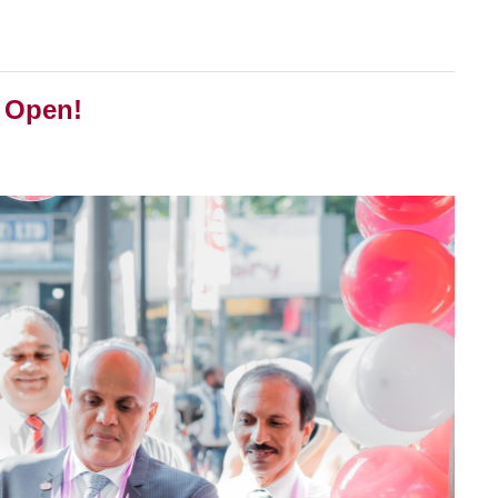
 Open!