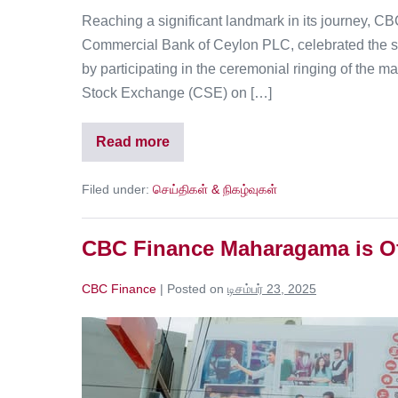
Reaching a significant landmark in its journey, CB
Commercial Bank of Ceylon PLC, celebrated the su
by participating in the ceremonial ringing of the m
Stock Exchange (CSE) on […]
Read more
Filed under:
செய்திகள் & நிகழ்வுகள்
CBC Finance Maharagama is Of
CBC Finance
|
Posted on
டிசம்பர் 23, 2025