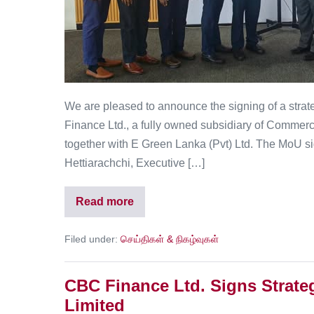
We are pleased to announce the signing of a st
Finance Ltd., a fully owned subsidiary of Commer
together with E Green Lanka (Pvt) Ltd. The MoU si
Hettiarachchi, Executive […]
Read more
Filed under:
செய்திகள் & நிகழ்வுகள்
CBC Finance Ltd. Signs Strateg
Limited