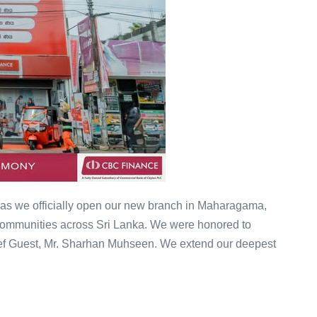
 as we officially open our new branch in Maharagama,
e communities across Sri Lanka. We were honored to
ief Guest, Mr. Sharhan Muhseen. We extend our deepest