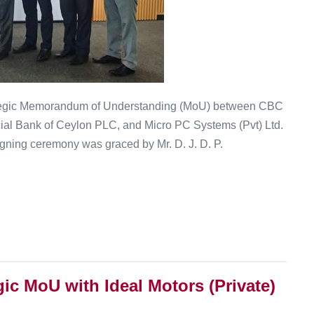
rategic Memorandum of Understanding (MoU) between CBC
cial Bank of Ceylon PLC, and Micro PC Systems (Pvt) Ltd.
gning ceremony was graced by Mr. D. J. D. P.
ic MoU with Ideal Motors (Private)