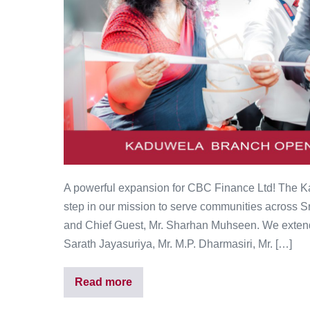
A powerful expansion for CBC Finance Ltd! The Kad
step in our mission to serve communities across S
and Chief Guest, Mr. Sharhan Muhseen. We extend 
Sarath Jayasuriya, Mr. M.P. Dharmasiri, Mr. […]
Read more