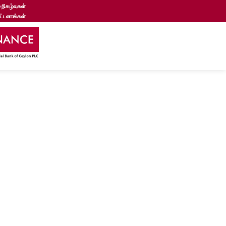
 நிகழ்வுகள்
கட்டணங்கள்