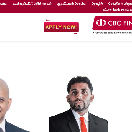
ப்பு
கடன் மதிப்பீட்டு அறிக்கைகள்
முதலீட்டாளர் தொடர்பு
தொழில்
செய்திகள் மற்றும்
கட்டணங்கள் மற்றும் 