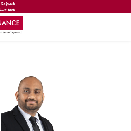
 நிகழ்வுகள்
கட்டணங்கள்